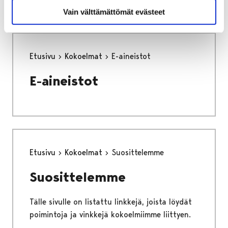
Vain välttämättömät evästeet
Etusivu
Kokoelmat
E-aineistot
E-aineistot
Etusivu
Kokoelmat
Suosittelemme
Suosittelemme
Tälle sivulle on listattu linkkejä, joista löydät
poimintoja ja vinkkejä kokoelmiimme liittyen.