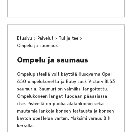
Etusivu
Palvelut
Tul ja tee
Ompelu ja saumaus
Ompelu ja saumaus
Ompelupisteellä voit käyttää Husqvarna Opal
650 ompelukonetta ja Baby Lock Victory BLS3
saumuria. Saumuri on valmiiksi langoitettu.
Ompelukoneen langat tuodaan pääasiassa
itse. Pisteellä on puolia alalankoihin sekä
muutamia lankoja koneen testausta ja koneen
käytön opettelua varten. Maksimi varaus 8 h
kerralla.