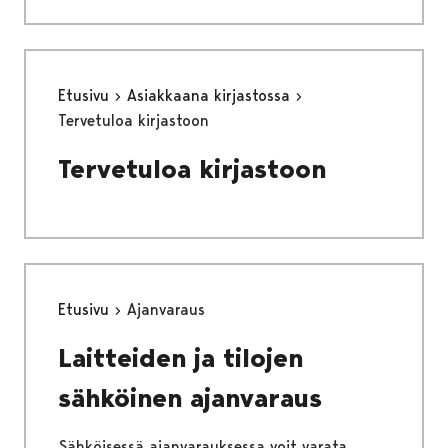
Etusivu
Asiakkaana kirjastossa
Tervetuloa kirjastoon
Tervetuloa kirjastoon
Etusivu
Ajanvaraus
Laitteiden ja tilojen
sähköinen ajanvaraus
Sähköisessä ajanvarauksessa voit varata