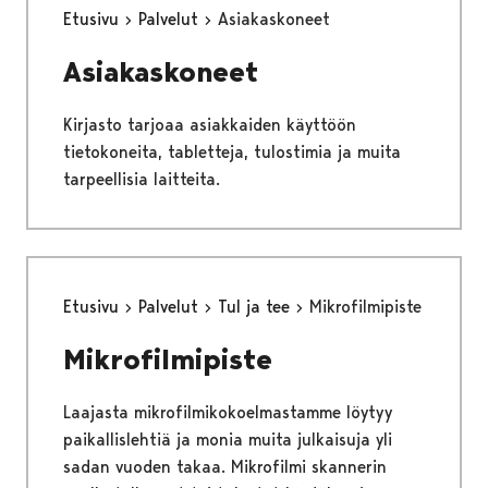
Etusivu
Palvelut
Asiakaskoneet
Asiakaskoneet
Kirjasto tarjoaa asiakkaiden käyttöön
tietokoneita, tabletteja, tulostimia ja muita
tarpeellisia laitteita.
Etusivu
Palvelut
Tul ja tee
Mikrofilmipiste
Mikrofilmipiste
Laajasta mikrofilmikokoelmastamme löytyy
paikallislehtiä ja monia muita julkaisuja yli
sadan vuoden takaa. Mikrofilmi skannerin