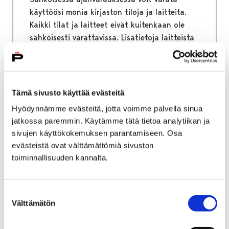
käyttöösi monia kirjaston tiloja ja laitteita.
Kaikki tilat ja laitteet eivät kuitenkaan ole
sähköisesti varattavissa. Lisätietoja laitteista
ja tiloista löydät palvelut välilehdeltä.
Tämä sivusto käyttää evästeitä
Hyödynnämme evästeitä, jotta voimme palvella sinua
Etusivu
Podcastit
jatkossa paremmin. Käytämme tätä tietoa analytiikan ja
Podcastit
sivujen käyttökokemuksen parantamiseen. Osa
evästeistä ovat välttämättömiä sivuston
toiminnallisuuden kannalta.
Täältä löydät Porin kirjaston podcastit, joissa
käsitellään kulttuuria, kirjallisuutta, musiikkia
ja yhteiskunnallisia aiheita. Kirjastolaiset
Suostumuksen
tuottavat monenkirjavaa sisältöä erilaisista
Välttämätön
valinta
aiheista.