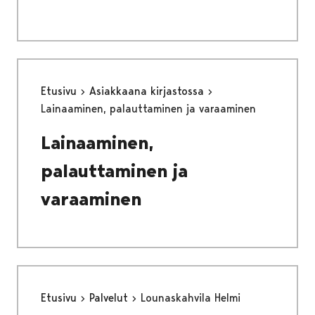
Etusivu
Asiakkaana kirjastossa
Lainaaminen, palauttaminen ja varaaminen
Lainaaminen,
palauttaminen ja
varaaminen
Etusivu
Palvelut
Lounaskahvila Helmi