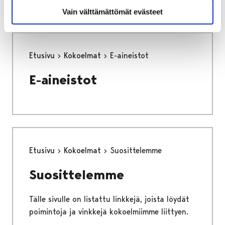
Vain välttämättömät evästeet
Etusivu
Kokoelmat
E-aineistot
E-aineistot
Etusivu
Kokoelmat
Suosittelemme
Suosittelemme
Tälle sivulle on listattu linkkejä, joista löydät
poimintoja ja vinkkejä kokoelmiimme liittyen.