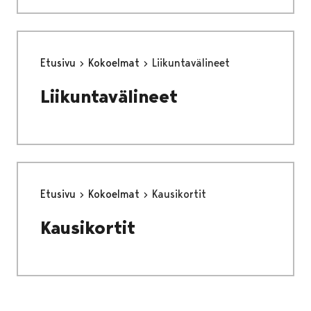
Etusivu
Kokoelmat
Liikuntavälineet
Liikuntavälineet
Etusivu
Kokoelmat
Kausikortit
Kausikortit