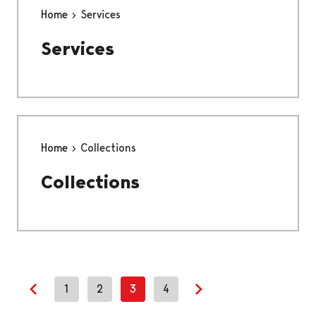
Home
Services
Services
Home
Collections
Collections
1
2
3
4
Previous page
Next page