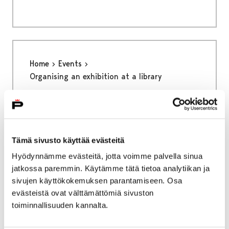
Home
Events
Organising an exhibition at a library
Organising an exhibition
at a library
Tämä sivusto käyttää evästeitä
Hyödynnämme evästeitä, jotta voimme palvella sinua
jatkossa paremmin. Käytämme tätä tietoa analytiikan ja
sivujen käyttökokemuksen parantamiseen. Osa
evästeistä ovat välttämättömiä sivuston
Home
Services
Devices for Customer Use
toiminnallisuuden kannalta.
Devices for Customer Use