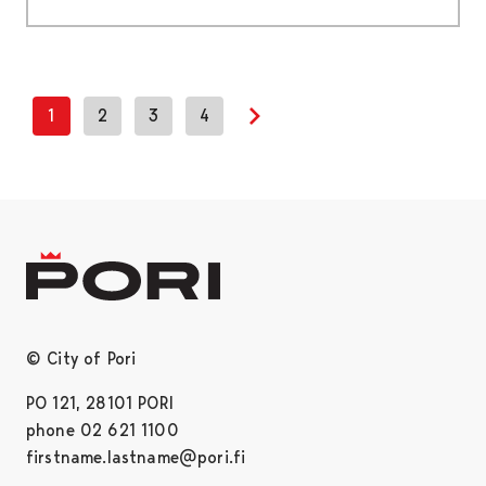
1
2
3
4
Next page
© City of Pori
PO 121, 28101 PORI
phone 02 621 1100
firstname.lastname@pori.fi