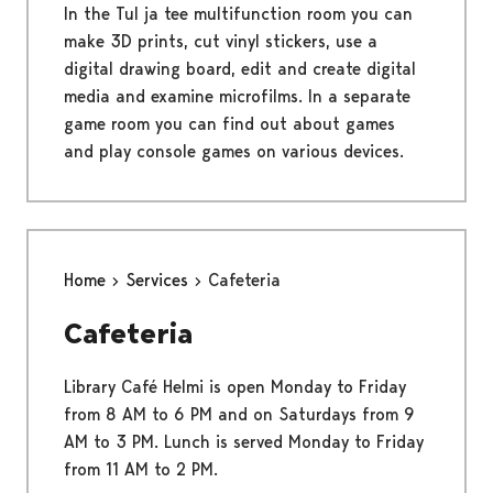
In the Tul ja tee multifunction room you can
make 3D prints, cut vinyl stickers, use a
digital drawing board, edit and create digital
media and examine microfilms. In a separate
game room you can find out about games
and play console games on various devices.
Home
Services
Cafeteria
Cafeteria
Library Café Helmi is open Monday to Friday
from 8 AM to 6 PM and on Saturdays from 9
AM to 3 PM. Lunch is served Monday to Friday
from 11 AM to 2 PM.