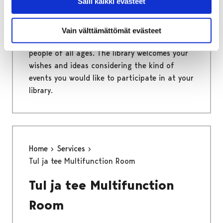
Salli kaikki evästeet
Events
Vain välttämättömät evästeet
The library arranges a variety of events for
people of all ages. The library welcomes your
wishes and ideas considering the kind of
events you would like to participate in at your
library.
Home
Services
Tul ja tee Multifunction Room
Tul ja tee Multifunction
Room