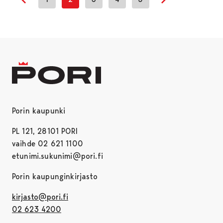
Previous page
Next page
Porin kaupunki
PL 121, 28101 PORI
vaihde 02 621 1100
etunimi.sukunimi@pori.fi
Porin kaupunginkirjasto
kirjasto@pori.fi
02 623 4200