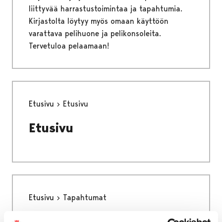
liittyvää harrastustoimintaa ja tapahtumia.
Kirjastolta löytyy myös omaan käyttöön
varattava pelihuone ja pelikonsoleita.
Tervetuloa pelaamaan!
Etusivu
Etusivu
Etusivu
Etusivu
Tapahtumat
Tapahtumat