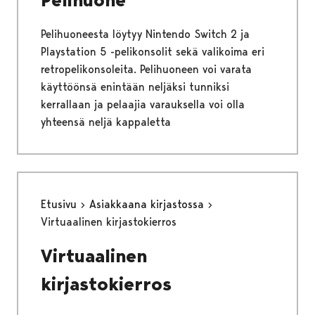
Pelihuoneesta löytyy Nintendo Switch 2 ja
Playstation 5 -pelikonsolit sekä valikoima eri
retropelikonsoleita. Pelihuoneen voi varata
käyttöönsä enintään neljäksi tunniksi
kerrallaan ja pelaajia varauksella voi olla
yhteensä neljä kappaletta
Etusivu
Asiakkaana kirjastossa
Virtuaalinen kirjastokierros
Virtuaalinen
kirjastokierros