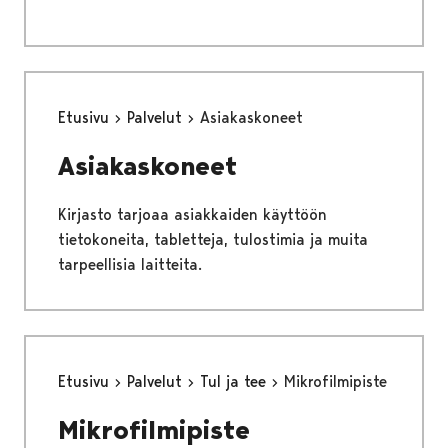
Etusivu
Palvelut
Asiakaskoneet
Asiakaskoneet
Kirjasto tarjoaa asiakkaiden käyttöön
tietokoneita, tabletteja, tulostimia ja muita
tarpeellisia laitteita.
Etusivu
Palvelut
Tul ja tee
Mikrofilmipiste
Mikrofilmipiste