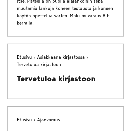
itse. Pisteellä on puolia alalankoihin sekä
muutamia lankoja koneen testausta ja koneen
käytön opettelua varten. Maksimi varaus 8 h
kerralla.
Etusivu
Asiakkaana kirjastossa
Tervetuloa kirjastoon
Tervetuloa kirjastoon
Etusivu
Ajanvaraus