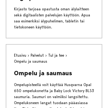
Kirjasto tarjoaa opastusta oman älylaitteen
sekä digitaalisten palvelujen käyttöön. Apua
saa esimerkiksi älypuhelimen, tabletin tai
tietokoneen käyttöön.
Etusivu
Palvelut
Tul ja tee
Ompelu ja saumaus
Ompelu ja saumaus
Ompelupisteellä voit käyttää Husqvarna Opal
650 ompelukonetta ja Baby Lock Victory BLS3
saumuria. Saumuri on valmiiksi langoitettu.
Ompelukoneen langat tuodaan pääasiassa