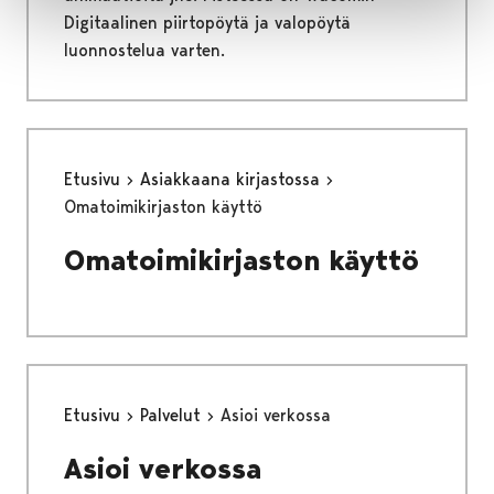
Digitaalinen piirtopöytä ja valopöytä
luonnostelua varten.
Etusivu
Asiakkaana kirjastossa
Omatoimikirjaston käyttö
Omatoimikirjaston käyttö
Etusivu
Palvelut
Asioi verkossa
Asioi verkossa