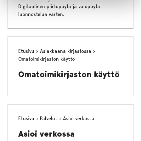
Digitaalinen piirtopöytä ja valopöytä
luonnostelua varten.
Etusivu
Asiakkaana kirjastossa
Omatoimikirjaston käyttö
Omatoimikirjaston käyttö
Etusivu
Palvelut
Asioi verkossa
Asioi verkossa