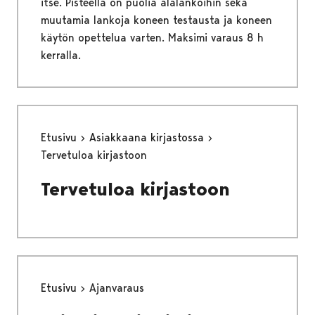
itse. Pisteellä on puolia alalankoihin sekä
muutamia lankoja koneen testausta ja koneen
käytön opettelua varten. Maksimi varaus 8 h
kerralla.
Etusivu
Asiakkaana kirjastossa
Tervetuloa kirjastoon
Tervetuloa kirjastoon
Etusivu
Ajanvaraus