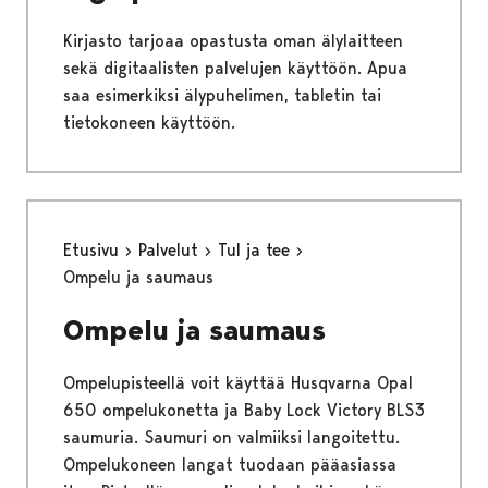
Kirjasto tarjoaa opastusta oman älylaitteen
sekä digitaalisten palvelujen käyttöön. Apua
saa esimerkiksi älypuhelimen, tabletin tai
tietokoneen käyttöön.
Etusivu
Palvelut
Tul ja tee
Ompelu ja saumaus
Ompelu ja saumaus
Ompelupisteellä voit käyttää Husqvarna Opal
650 ompelukonetta ja Baby Lock Victory BLS3
saumuria. Saumuri on valmiiksi langoitettu.
Ompelukoneen langat tuodaan pääasiassa