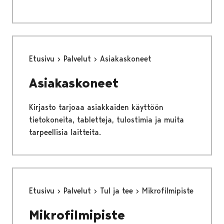
Etusivu
Palvelut
Asiakaskoneet
Asiakaskoneet
Kirjasto tarjoaa asiakkaiden käyttöön
tietokoneita, tabletteja, tulostimia ja muita
tarpeellisia laitteita.
Etusivu
Palvelut
Tul ja tee
Mikrofilmipiste
Mikrofilmipiste