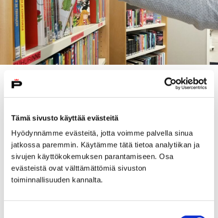
Open menu
Close menu
Collections
Tämä sivusto käyttää evästeitä
We have books in English, Swedish, Russian, German,
Hyödynnämme evästeitä, jotta voimme palvella sinua
Estonian, French, Italian, Spanish, Ukrainian and
jatkossa paremmin. Käytämme tätä tietoa analytiikan ja
Portuguese. In addition to these we have a small
sivujen käyttökokemuksen parantamiseen. Osa
amount of books in various other languages in a
evästeistä ovat välttämättömiä sivuston
changing collection. You can always ask for books in
toiminnallisuuden kannalta.
your own language. Also, acquisition suggestion form
is available
here
.
Suostumuksen