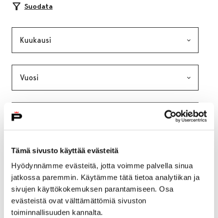
Suodata
Kuukausi, valinta lähettää lomakkeen
Vuosi, valinta lähettää lomakkeen
Kategoria, valinta lähettää lomakkeen
Avainsana, valinta lähettää lomakkeen
Tämä sivusto käyttää evästeitä
Hyödynnämme evästeitä, jotta voimme palvella sinua
jatkossa paremmin. Käytämme tätä tietoa analytiikan ja
sivujen käyttökokemuksen parantamiseen. Osa
evästeistä ovat välttämättömiä sivuston
toiminnallisuuden kannalta.