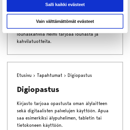
Salli kaikki evästeet
Lounaskahvila Helmi
Vain välttämättömät evästeet
Pääkirjaston yhteydessä sijaitseva
lounaskahvila Helmi tarjoaa lounasta ja
kahvilatuotteita.
Etusivu
Tapahtumat
Digiopastus
Digiopastus
Kirjasto tarjoaa opastusta oman älylaitteen
sekä digitaalisten palvelujen käyttöön. Apua
saa esimerkiksi älypuhelimen, tabletin tai
tietokoneen käyttöön.