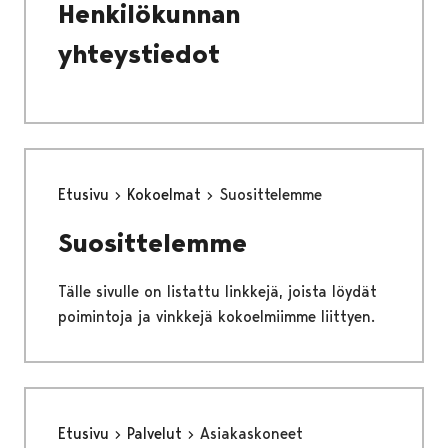
Henkilökunnan
yhteystiedot
Etusivu
Kokoelmat
Suosittelemme
Suosittelemme
Tälle sivulle on listattu linkkejä, joista löydät
poimintoja ja vinkkejä kokoelmiimme liittyen.
Etusivu
Palvelut
Asiakaskoneet