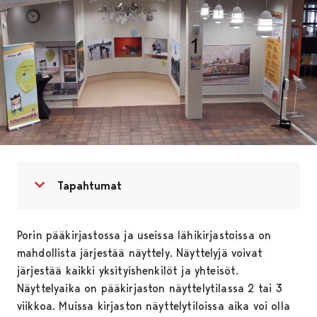
Avaa valikko
Sulje valikko
Tapahtumat
Porin pääkirjastossa ja useissa lähikirjastoissa on
mahdollista järjestää näyttely. Näyttelyjä voivat
järjestää kaikki yksityishenkilöt ja yhteisöt.
Näyttelyaika on pääkirjaston näyttelytilassa 2 tai 3
viikkoa. Muissa kirjaston näyttelytiloissa aika voi olla