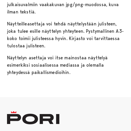
julkaisuvalmiin vaakakuvan jpg/png-muodossa, kuva
ilman tekstiä.
Näytteilleasettaja voi tehdä näyttelystään julisteen,
joka tulee esille näyttelyn yhteyteen. Pystymallinen A3-
koko toimii julisteessa hyvin. Kirjasto voi tarvittaessa
tulostaa julisteen.
Näyttelyn asettaja voi itse mainostaa näyttelyä
esimerkiksi sosiaalisessa mediassa ja olemalla
yhteydessä paikallismedioihin.