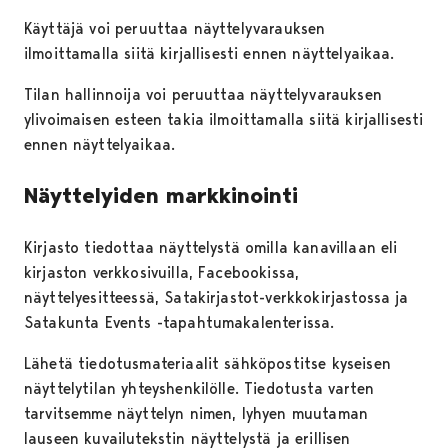
Käyttäjä voi peruuttaa näyttelyvarauksen
ilmoittamalla siitä kirjallisesti ennen näyttelyaikaa.
Tilan hallinnoija voi peruuttaa näyttelyvarauksen
ylivoimaisen esteen takia ilmoittamalla siitä kirjallisesti
ennen näyttelyaikaa.
Näyttelyiden markkinointi
Kirjasto tiedottaa näyttelystä omilla kanavillaan eli
kirjaston verkkosivuilla, Facebookissa,
näyttelyesitteessä, Satakirjastot-verkkokirjastossa ja
Satakunta Events -tapahtumakalenterissa.
Lähetä tiedotusmateriaalit sähköpostitse kyseisen
näyttelytilan yhteyshenkilölle. Tiedotusta varten
tarvitsemme näyttelyn nimen, lyhyen muutaman
lauseen kuvailutekstin näyttelystä ja erillisen