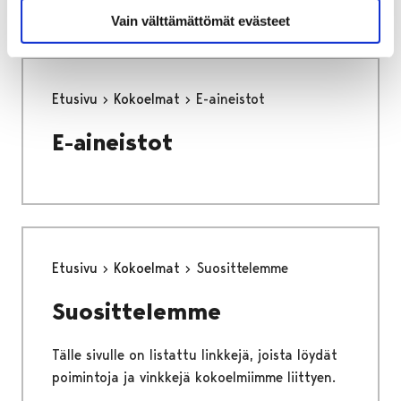
Vain välttämättömät evästeet
Etusivu
Kokoelmat
E-aineistot
E-aineistot
Etusivu
Kokoelmat
Suosittelemme
Suosittelemme
Tälle sivulle on listattu linkkejä, joista löydät
poimintoja ja vinkkejä kokoelmiimme liittyen.