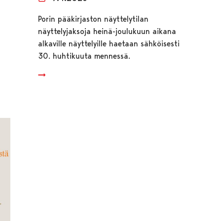
Porin pääkirjaston näyttelytilan
näyttelyjaksoja heinä-joulukuun aikana
alkaville näyttelyille haetaan sähköisesti
30. huhtikuuta mennessä.