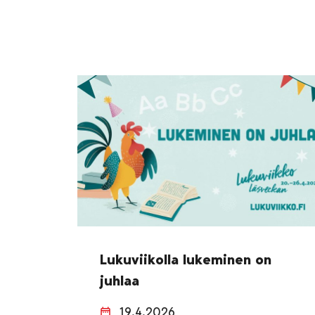
Lukuviikolla lukeminen on
juhlaa
19.4.2026