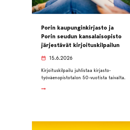
Porin kaupunginkirjasto ja
Porin seudun kansalaisopisto
järjestävät kirjoituskilpailun
15.6.2026
Kirjoituskilpailu juhlistaa kirjasto-
työväenopistotalon 50-vuotista taivalta.