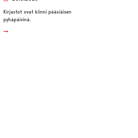
Kirjastot ovat kiinni pääsiäisen
pyhäpäivinä.