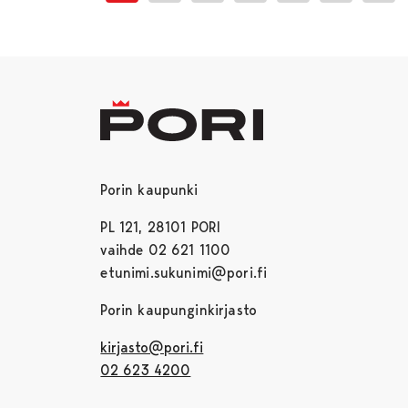
Porin kaupunki
PL 121, 28101 PORI
vaihde 02 621 1100
etunimi.sukunimi@pori.fi
Porin kaupunginkirjasto
kirjasto@pori.fi
02 623 4200