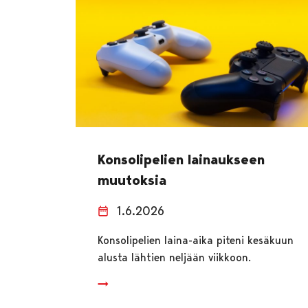
Konsolipelien lainaukseen
muutoksia
1.6.2026
Konsolipelien laina-aika piteni kesäkuun
alusta lähtien neljään viikkoon.