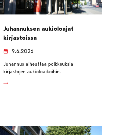
Juhannuksen aukioloajat
kirjastoissa
9.6.2026
Juhannus aiheuttaa poikkeuksia
kirjastojen aukioloaikoihin.