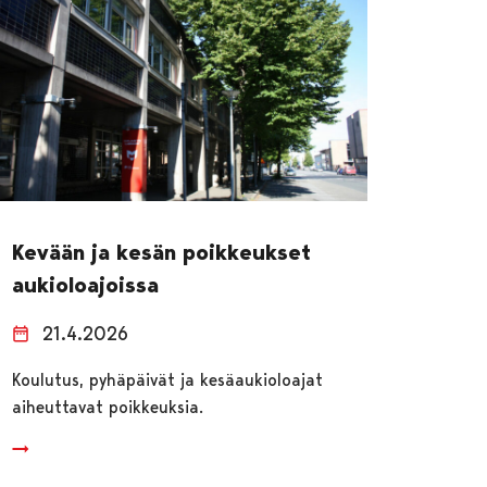
Kevään ja kesän poikkeukset
aukioloajoissa
21.4.2026
Koulutus, pyhäpäivät ja kesäaukioloajat
aiheuttavat poikkeuksia.