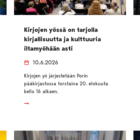
Kirjojen yössä on tarjolla
kirjallisuutta ja kulttuuria
iltamyöhään asti
10.6.2026
Kirjojen yö järjestetään Porin
pääkirjastossa torstaina 20. elokuuta
kello 16 alkaen.