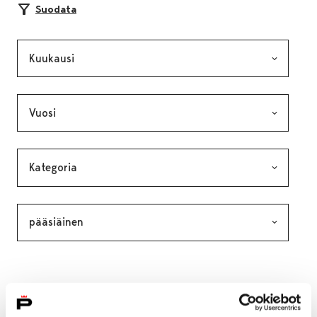
Suodata
Kuukausi, valinta lähettää lomakkeen
Vuosi, valinta lähettää lomakkeen
Kategoria, valinta lähettää lomakkeen
Avainsana, valinta lähettää lomakkeen