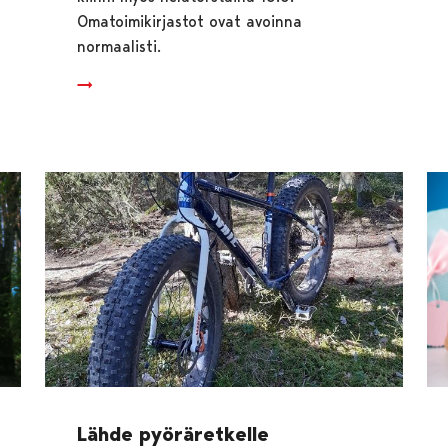
Omatoimikirjastot ovat avoinna
normaalisti.
Lähde pyöräretkelle