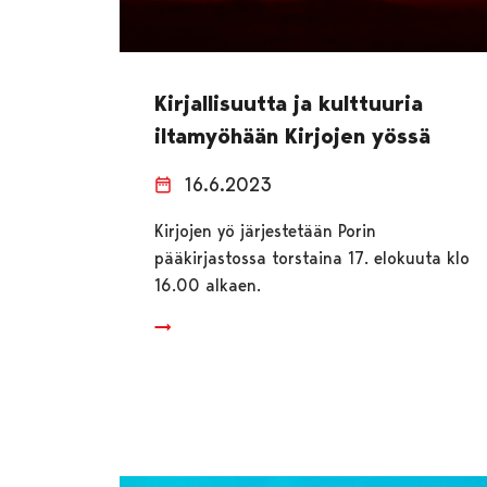
Kirjallisuutta ja kulttuuria
iltamyöhään Kirjojen yössä
16.6.2023
Kirjojen yö järjestetään Porin
pääkirjastossa torstaina 17. elokuuta klo
16.00 alkaen.