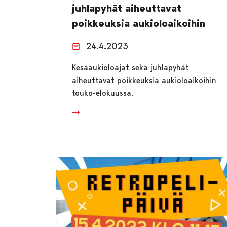
juhlapyhät aiheuttavat
poikkeuksia aukioloaikoihin
24.4.2023
Kesäaukioloajat sekä juhlapyhät
aiheuttavat poikkeuksia aukioloaikoihin
touko-elokuussa.