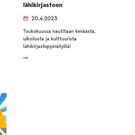
lähikirjastoon
20.4.2023
Toukokuussa nautitaan keväästä,
ulkoilusta ja kulttuurista
lähikirjastopyöräilyillä!