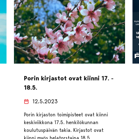
Porin kirjastot ovat kiinni 17. -
18.5.
12.5.2023
Porin kirjaston toimipisteet ovat kiinni
keskiviikkona 17.5. henkilökunnan
koulutuspäivän takia. Kirjastot ovat
kiinni myös helatorstaina 18.5.