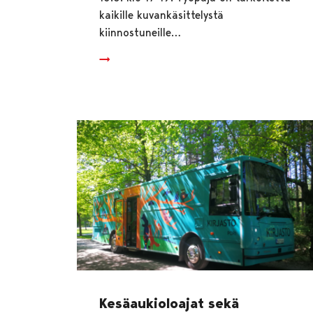
kaikille kuvankäsittelystä
kiinnostuneille…
Kesäaukioloajat sekä