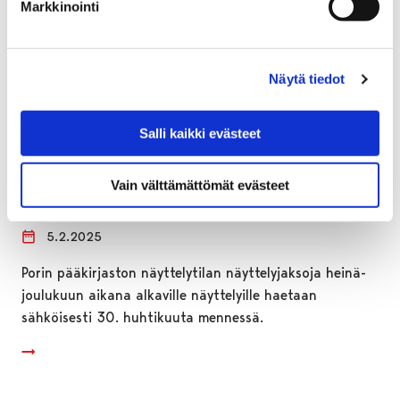
Markkinointi
Näytä tiedot
Salli kaikki evästeet
Haku pääkirjaston näyttelytilaan on
Vain välttämättömät evästeet
käynnissä
5.2.2025
Porin pääkirjaston näyttelytilan näyttelyjaksoja heinä-
joulukuun aikana alkaville näyttelyille haetaan
sähköisesti 30. huhtikuuta mennessä.