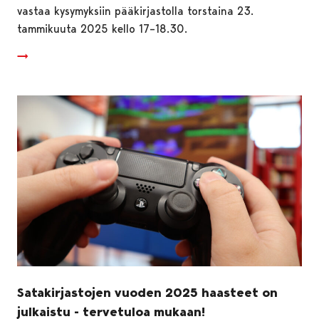
vastaa kysymyksiin pääkirjastolla torstaina 23.
tammikuuta 2025 kello 17–18.30.
Satakirjastojen vuoden 2025 haasteet on
julkaistu - tervetuloa mukaan!