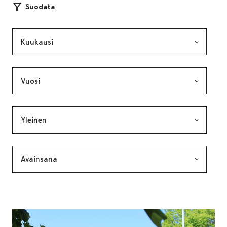
Suodata
Kuukausi, valinta lähettää lomakkeen
Vuosi, valinta lähettää lomakkeen
Kategoria, valinta lähettää lomakkeen
Avainsana, valinta lähettää lomakkeen