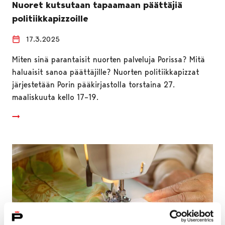
Nuoret kutsutaan tapaamaan päättäjiä
politiikkapizzoille
17.3.2025
Miten sinä parantaisit nuorten palveluja Porissa? Mitä
haluaisit sanoa päättäjille? Nuorten politiikkapizzat
järjestetään Porin pääkirjastolla torstaina 27.
maaliskuuta kello 17–19.