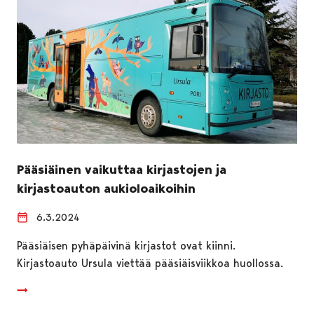
Pääsiäinen vaikuttaa kirjastojen ja
kirjastoauton aukioloaikoihin
6.3.2024
Pääsiäisen pyhäpäivinä kirjastot ovat kiinni.
Kirjastoauto Ursula viettää pääsiäisviikkoa huollossa.