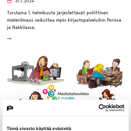
31.1.2024
Torstaina 1. helmikuuta järjestettävät poliittinen
mielenilmaus vaikuttaa myös kirjastopalveluihin Porissa
ja Nakkilassa.
Tämä sivusto käyttää evästeitä