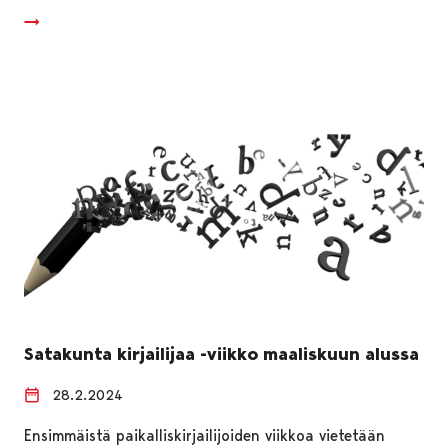
Satakunta kirjailijaa -viikko maaliskuun alussa
28.2.2024
Ensimmäistä paikalliskirjailijoiden viikkoa vietetään