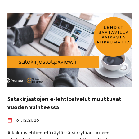
Satakirjastojen e-lehtipalvelut muuttuvat
vuoden vaihteessa
31.12.2023
Aikakauslehtien etäkäytössä siirrytään uuteen