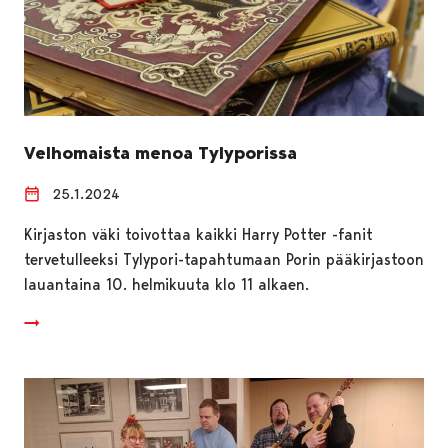
Velhomaista menoa Tylyporissa
25.1.2024
Kirjaston väki toivottaa kaikki Harry Potter -fanit
tervetulleeksi Tylypori-tapahtumaan Porin pääkirjastoon
lauantaina 10. helmikuuta klo 11 alkaen.