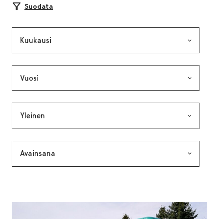
Suodata
Kuukausi, valinta lähettää lomakkeen
Vuosi, valinta lähettää lomakkeen
Kategoria, valinta lähettää lomakkeen
Avainsana, valinta lähettää lomakkeen