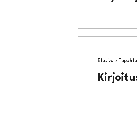
Etusivu
Tapaht
Kirjoitu