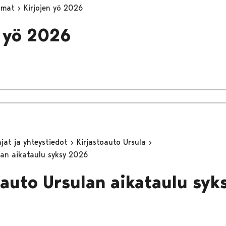
umat
Kirjojen yö 2026
n yö 2026
jat ja yhteystiedot
Kirjastoauto Ursula
lan aikataulu syksy 2026
oauto Ursulan aikataulu sy