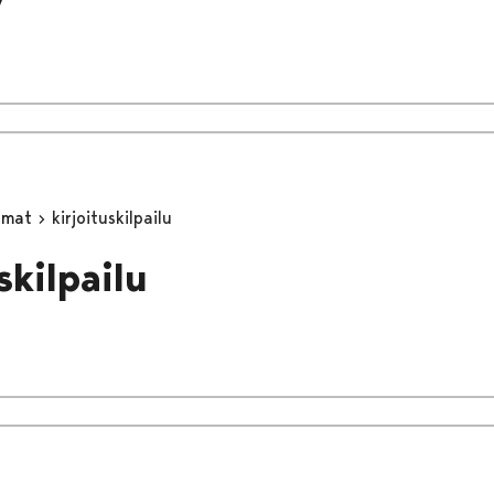
umat
kirjoituskilpailu
skilpailu