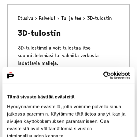
Etusivu
Palvelut
Tul ja tee
3D-tulostin
3D-tulostin
3D-tulostimella voit tulostaa itse
suunnittelemiasi tai valmiita verkosta
ladattavia malleja.
Tämä sivusto käyttää evästeitä
Etusivu
Kokoelmat
Soittimet
Hyödynnämme evästeitä, jotta voimme palvella sinua
Soittimet
jatkossa paremmin. Käytämme tätä tietoa analytiikan ja
sivujen käyttökokemuksen parantamiseen. Osa
evästeistä ovat välttämättömiä sivuston
toiminnallisuuden kannalta.