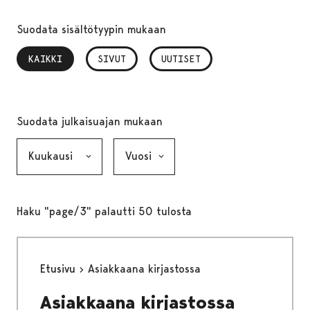
Suodata sisältötyypin mukaan
KAIKKI
, VALITTU
SIVUT
UUTISET
Suodata julkaisuajan mukaan
Kuukausi, valinta lähettää lomakkeen
Vuosi, valinta lähettää lomakkeen
Haku "page/3" palautti 50 tulosta
Etusivu
Asiakkaana kirjastossa
Asiakkaana kirjastossa