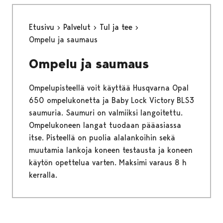
Etusivu
Palvelut
Tul ja tee
Ompelu ja saumaus
Ompelu ja saumaus
Ompelupisteellä voit käyttää Husqvarna Opal
650 ompelukonetta ja Baby Lock Victory BLS3
saumuria. Saumuri on valmiiksi langoitettu.
Ompelukoneen langat tuodaan pääasiassa
itse. Pisteellä on puolia alalankoihin sekä
muutamia lankoja koneen testausta ja koneen
käytön opettelua varten. Maksimi varaus 8 h
kerralla.