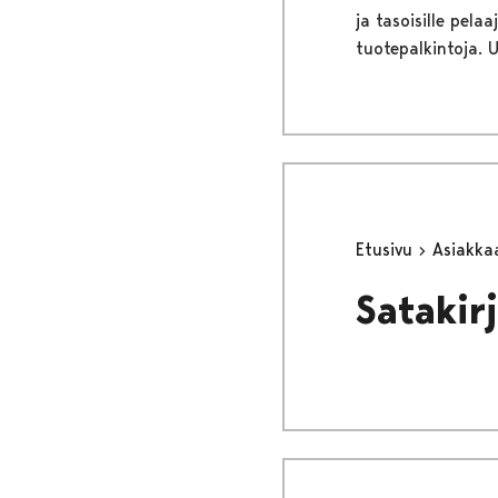
ja tasoisille pelaa
tuotepalkintoja. 
Etusivu
Asiakka
Satakir