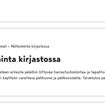
umat
Pelitoiminta kirjastossa
minta kirjastossa
tetään erilaista peleihin liittyvää harrastustoimintaa ja tapahtu
 käyttöön varattava pelihuone ja pelikonsoleita. Tervetuloa 