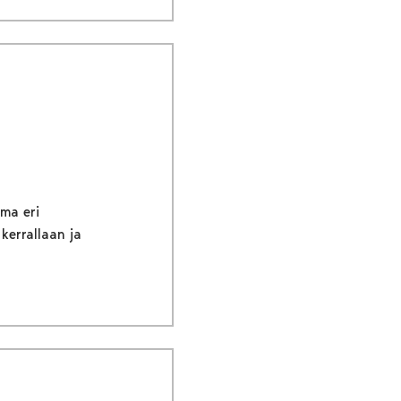
ima eri
kerrallaan ja