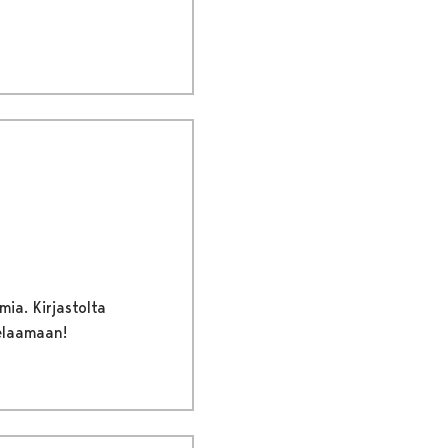
mia. Kirjastolta
pelaamaan!