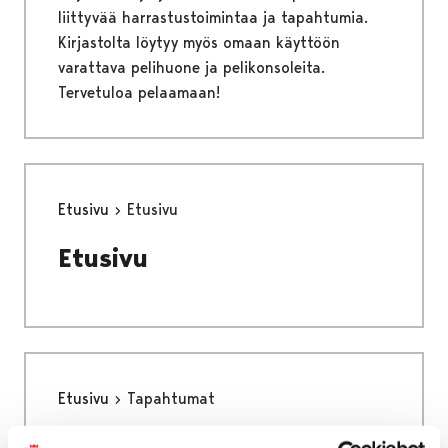
liittyvää harrastustoimintaa ja tapahtumia.
Kirjastolta löytyy myös omaan käyttöön
varattava pelihuone ja pelikonsoleita.
Tervetuloa pelaamaan!
Etusivu
Etusivu
Etusivu
Etusivu
Tapahtumat
Tapahtumat