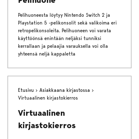
Pelihuoneesta löytyy Nintendo Switch 2 ja
Playstation 5 -pelikonsolit sekä valikoima eri
retropelikonsoleita. Pelihuoneen voi varata
käyttöönsä enintään neljäksi tunniksi
kerrallaan ja pelaajia varauksella voi olla
yhteensä neljä kappaletta
Etusivu
Asiakkaana kirjastossa
Virtuaalinen kirjastokierros
Virtuaalinen
kirjastokierros