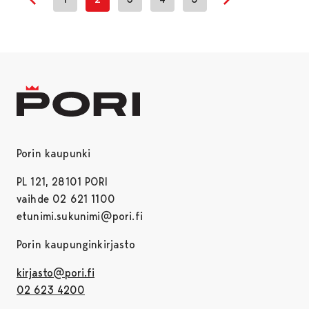
Previous page
Next page
Porin kaupunki
PL 121, 28101 PORI
vaihde 02 621 1100
etunimi.sukunimi@pori.fi
Porin kaupunginkirjasto
kirjasto@pori.fi
02 623 4200