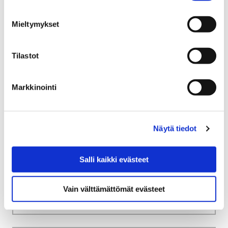
Mieltymykset
Etusivu
Kokoelmat
Soittimet
Tilastot
Soittimet
Markkinointi
Näytä tiedot
Etusivu
Asiakkaana kirjastossa
Maksut ja hinnasto
Salli kaikki evästeet
Maksut ja hinnasto
Vain välttämättömät evästeet