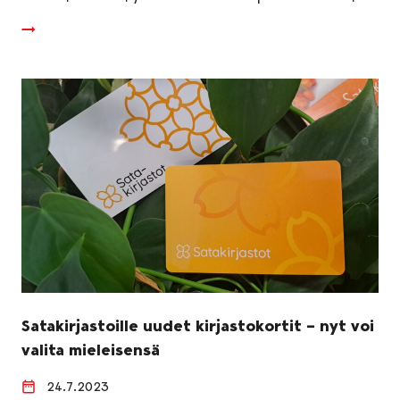
Satakirjastoille uudet kirjastokortit – nyt voi
valita mieleisensä
24.7.2023