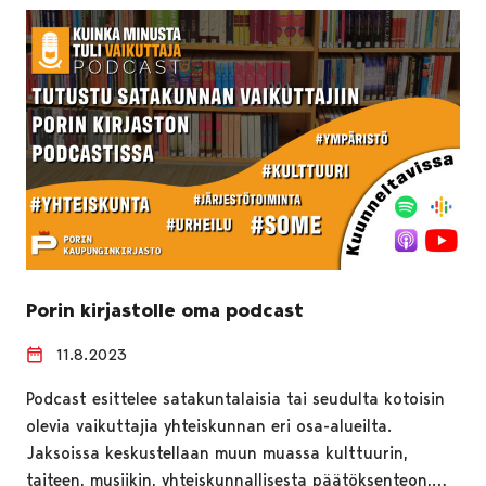
Porin kirjastolle oma podcast
11.8.2023
Podcast esittelee satakuntalaisia tai seudulta kotoisin
olevia vaikuttajia yhteiskunnan eri osa-alueilta.
Jaksoissa keskustellaan muun muassa kulttuurin,
taiteen, musiikin, yhteiskunnallisesta päätöksenteon,…