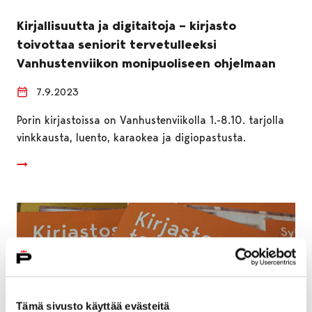
Kirjallisuutta ja digitaitoja – kirjasto
toivottaa seniorit tervetulleeksi
Vanhustenviikon monipuoliseen ohjelmaan
7.9.2023
Porin kirjastoissa on Vanhustenviikolla 1.-8.10. tarjolla
vinkkausta, luento, karaokea ja digiopastusta.
Tämä sivusto käyttää evästeitä