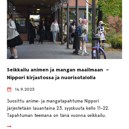
Seikkailu animen ja mangan maailmaan –
Nippori kirjastossa ja nuorisotalolla
14.9.2023
Suosittu anime- ja mangatapahtuma Nippori
järjestetään lauantaina 23. syyskuuta kello 11–22.
Tapahtuman teemana on tänä vuonna seikkailu.