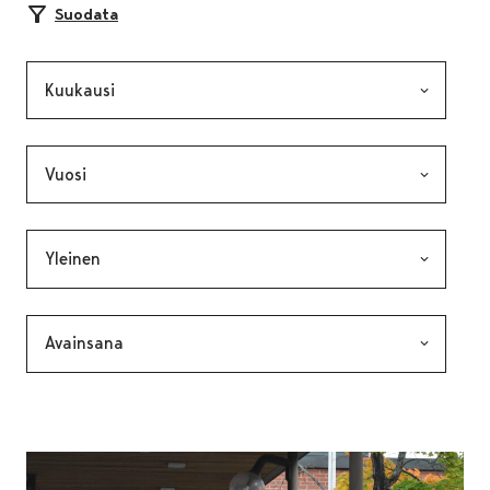
Suodata
Kuukausi, valinta lähettää lomakkeen
Vuosi, valinta lähettää lomakkeen
Kategoria, valinta lähettää lomakkeen
Avainsana, valinta lähettää lomakkeen