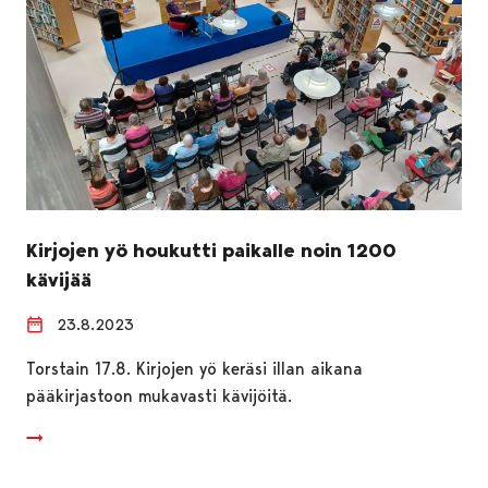
Kirjojen yö houkutti paikalle noin 1200
kävijää
23.8.2023
Torstain 17.8. Kirjojen yö keräsi illan aikana
pääkirjastoon mukavasti kävijöitä.