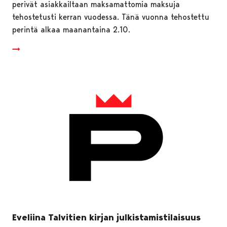
perivät asiakkailtaan maksamattomia maksuja
tehostetusti kerran vuodessa. Tänä vuonna tehostettu
perintä alkaa maanantaina 2.10.
Eveliina Talvitien kirjan julkistamistilaisuus