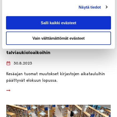
Näytä tiedot
Salli kaikki evästeet
Vain välttämättömät evästeet
Porin ja Nakkilan kirjastot siirtyvät
talviaukioloaikoihin
30.8.2023
Kesäajan tuomat muutokset kirjastojen aikatauluihin
päättyvät elokuun lopussa.