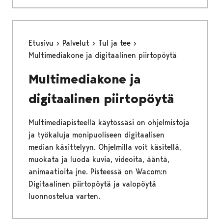
Etusivu
Palvelut
Tul ja tee
Multimediakone ja digitaalinen piirtopöytä
Multimediakone ja
digitaalinen piirtopöytä
Multimediapisteellä käytössäsi on ohjelmistoja
ja työkaluja monipuoliseen digitaalisen
median käsittelyyn. Ohjelmilla voit käsitellä,
muokata ja luoda kuvia, videoita, ääntä,
animaatioita jne. Pisteessä on Wacom:n
Digitaalinen piirtopöytä ja valopöytä
luonnostelua varten.