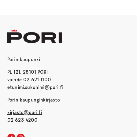
Porin kaupunki
PL 121, 28101 PORI
vaihde 02 621 1100
etunimi.sukunimi@pori.fi
Porin kaupunginkirjasto
kirjasto@pori.fi
02 623 4200