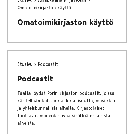
Etusivu
Asiakkaana kirjastossa
Omatoimikirjaston käyttö
Omatoimikirjaston käyttö
Etusivu
Podcastit
Podcastit
Täältä löydät Porin kirjaston podcastit, joissa
käsitellään kulttuuria, kirjallisuutta, musiikkia
ja yhteiskunnallisia aiheita. Kirjastolaiset
tuottavat monenkirjavaa sisältöä erilaisista
aiheista.