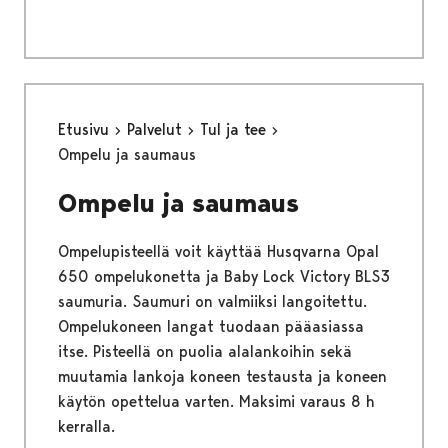
Etusivu
Palvelut
Tul ja tee
Ompelu ja saumaus
Ompelu ja saumaus
Ompelupisteellä voit käyttää Husqvarna Opal
650 ompelukonetta ja Baby Lock Victory BLS3
saumuria. Saumuri on valmiiksi langoitettu.
Ompelukoneen langat tuodaan pääasiassa
itse. Pisteellä on puolia alalankoihin sekä
muutamia lankoja koneen testausta ja koneen
käytön opettelua varten. Maksimi varaus 8 h
kerralla.