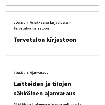
Etusivu
Asiakkaana kirjastossa
Tervetuloa kirjastoon
Tervetuloa kirjastoon
Etusivu
Ajanvaraus
Laitteiden ja tilojen
sähköinen ajanvaraus
Sähköisessä ajanvarauksessa voit varata