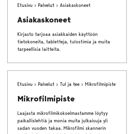
Etusivu
Palvelut
Asiakaskoneet
Asiakaskoneet
Kirjasto tarjoaa asiakkaiden käyttöön
tietokoneita, tabletteja, tulostimia ja muita
tarpeellisia laitteita.
Etusivu
Palvelut
Tul ja tee
Mikrofilmipiste
Mikrofilmipiste
Laajasta mikrofilmikokoelmastamme löytyy
paikallislehtiä ja monia muita julkaisuja yli
sadan vuoden takaa. Mikrofilmi skannerin