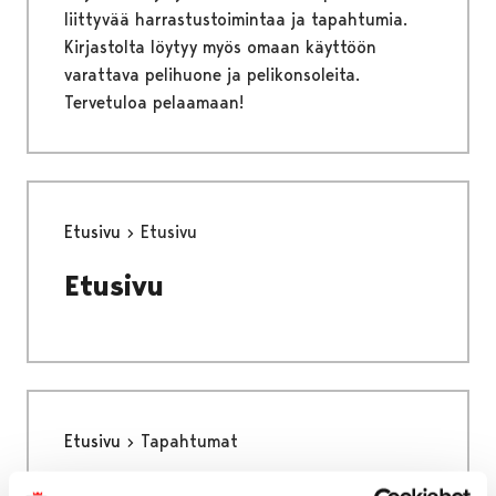
liittyvää harrastustoimintaa ja tapahtumia.
Kirjastolta löytyy myös omaan käyttöön
varattava pelihuone ja pelikonsoleita.
Tervetuloa pelaamaan!
Etusivu
Etusivu
Etusivu
Etusivu
Tapahtumat
Tapahtumat