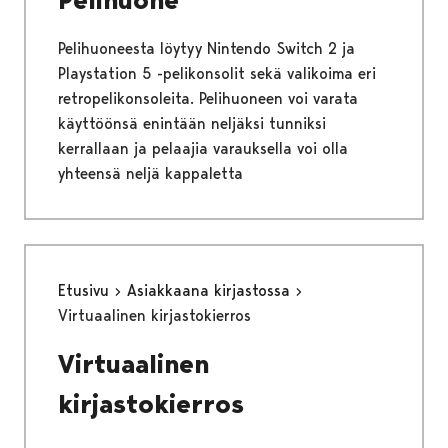
Pelihuoneesta löytyy Nintendo Switch 2 ja
Playstation 5 -pelikonsolit sekä valikoima eri
retropelikonsoleita. Pelihuoneen voi varata
käyttöönsä enintään neljäksi tunniksi
kerrallaan ja pelaajia varauksella voi olla
yhteensä neljä kappaletta
Etusivu
Asiakkaana kirjastossa
Virtuaalinen kirjastokierros
Virtuaalinen
kirjastokierros