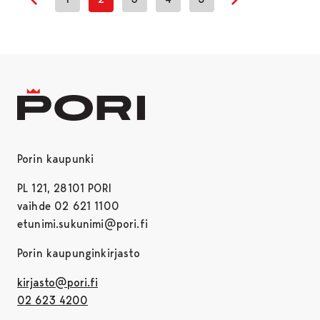
Previous page
Next page
Porin kaupunki
PL 121, 28101 PORI
vaihde 02 621 1100
etunimi.sukunimi@pori.fi
Porin kaupunginkirjasto
kirjasto@pori.fi
02 623 4200