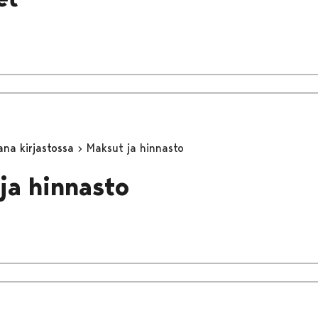
ana kirjastossa
Maksut ja hinnasto
ja hinnasto