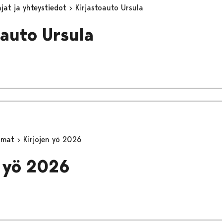
jat ja yhteystiedot
Kirjastoauto Ursula
oauto Ursula
umat
Kirjojen yö 2026
n yö 2026