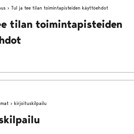
aus
Tul ja tee tilan toimintapisteiden käyttöehdot
ee tilan toimintapisteiden
hdot
umat
kirjoituskilpailu
skilpailu