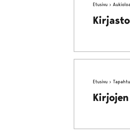
Etusivu
Aukioloa
Kirjast
Etusivu
Tapaht
Kirjoje