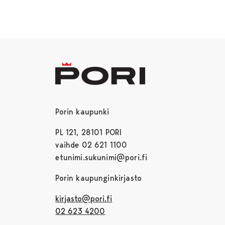
Porin kaupunki
PL 121, 28101 PORI
vaihde 02 621 1100
etunimi.sukunimi@pori.fi
Porin kaupunginkirjasto
kirjasto@pori.fi
02 623 4200