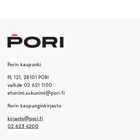
Porin kaupunki
PL 121, 28101 PORI
vaihde 02 621 1100
etunimi.sukunimi@pori.fi
Porin kaupunginkirjasto
kirjasto@pori.fi
02 623 4200