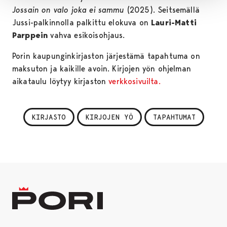
Jossain on valo joka ei sammu
(2025). Seitsemällä
Jussi-palkinnolla palkittu elokuva on
Lauri-Matti
Parppein
vahva esikoisohjaus.
Porin kaupunginkirjaston järjestämä tapahtuma on
maksuton ja kaikille avoin. Kirjojen yön ohjelman
aikataulu löytyy kirjaston
verkkosivuilta.
KIRJASTO
KIRJOJEN YÖ
TAPAHTUMAT